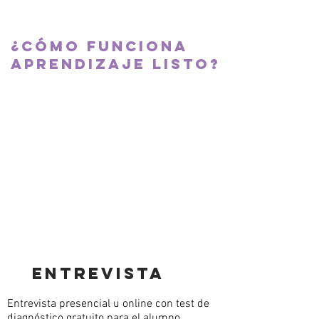
habilidades en niños.
¿cómo funciona
Aprendizaje Listo?
ENTREVISTA
Entrevista presencial u online con test de
diagnóstico gratuito para el alumno,